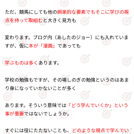
ただ、競馬にしても他の
娯楽的な要素でもそこに学びの視
点を持って取組む
と大きく見方も
変わります。ブログ内（あしたのジョー）にも入れていま
すが、仮に
本が「漫画」
であっても
学ぶものは多く
あります。
学校の勉強もですが、その場しのぎの勉強というのはあま
り身になっていかないことが多く
あります。そういう意味では
「どう学んでいくか」という
事が重要
ではないでしょうか。
すぐには役にたたないことも、
どのような視点で学んでい