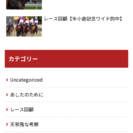
レース回顧【🎯小倉記念ワイド的中】
カテゴリー
Uncategorized
あしたのために
レース回顧
天邪鬼な考察