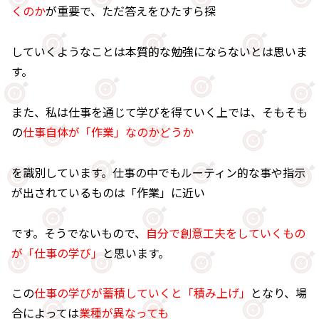
くのか
が重要で、ただ答えをひたすら探
していくようなことは本質的な勉強にならないとは思いま
す。
また、私は仕事を通じて学びを得ていく上では、そもそも
の
仕事自体が「作業」なのかどうか
を識別しています。仕事の中でもルーティン的な事や指示
が出されているものは「作業」に近い
です。そうでないもので、
自分で創意工夫をしていくもの
が「仕事の学び」
と思います。
この
仕事の学びが蓄積していくと「積み上げ」
となり、場
合によっては
業種が異なっても