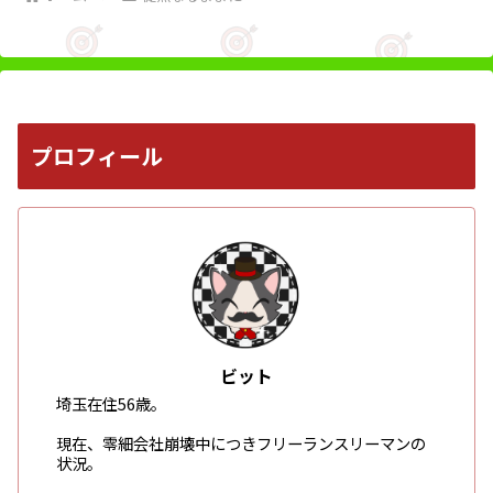
プロフィール
ビット
埼玉在住56歳。
現在、零細会社崩壊中につきフリーランスリーマンの
状況。