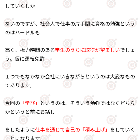
していくしか
ないのですが、社会人で仕事の片手間に資格の勉強という
のはハードルも
高く、極力時間のある
学生のうちに取得が望ましい
でしょ
う。仮に運転免許
１つでもなかなか会社にいきながらというのは大変なもの
であります。
今回の
「学び」
というのは、そういう勉強ではなくどちら
かというと前にお話し
をしたように
仕事を通じて自己の「積み上げ」
をしていく
ことになります。