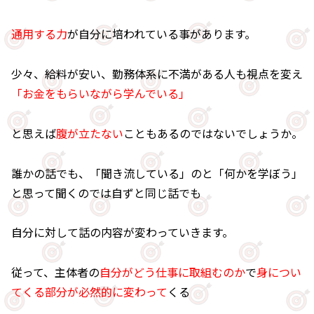
通用する力
が自分に培われている事があります。
少々、給料が安い、勤務体系に不満がある人も視点を変え
「お金をもらいながら学んでいる」
と思えば
腹が立たない
こともあるのではないでしょうか。
誰かの話でも、「聞き流している」のと「何かを学ぼう」
と思って聞くのでは自ずと同じ話でも
自分に対して話の内容が変わっていきます。
従って、主体者の
自分がどう仕事に取組むのか
で
身につい
てくる部分が必然的に変わって
くる