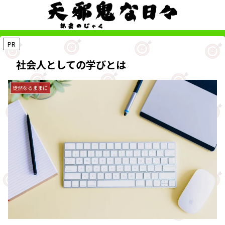
PR
社会人としての学びとは
徒然なるままに