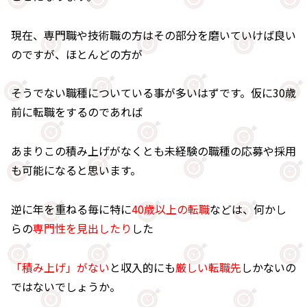
現在、専門職や技術職の方はその部分を磨いていけば良い
のですが、ほとんどの方が
そうでない職種についている事が多いはずです。仮に30歳
前に転職をするのであれば
あまりこの積み上げがなくとも未経験の職種の応募や採用
も可能になると思います。
逆に年を重ねる毎に特に
40歳以上の転職
などは、何かし
らの
専門性を見出したり
した
「積み上げ」がない
と収入的にも
厳しい転職先
しかないの
ではないでしょうか。