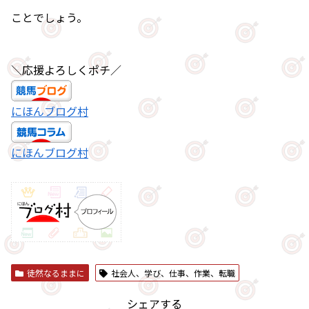
ことでしょう。
＼応援よろしくポチ／
にほんブログ村
にほんブログ村
徒然なるままに
社会人、学び、仕事、作業、転職
シェアする