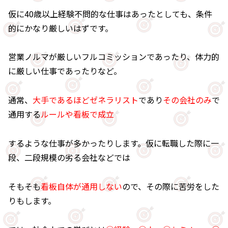
仮に40歳以上経験不問的な仕事はあったとしても、条件
的にかなり厳しいはずです。
営業ノルマが厳しいフルコミッションであったり、体力的
に厳しい仕事であったりなど。
通常、
大手であるほどゼネラリスト
であり
その会社のみ
で
通用する
ルールや看板で成立
するような仕事が多かったりします。仮に転職した際に一
段、二段規模の劣る会社などでは
そもそも
看板自体が通用しない
ので、その際に苦労をした
りもします。