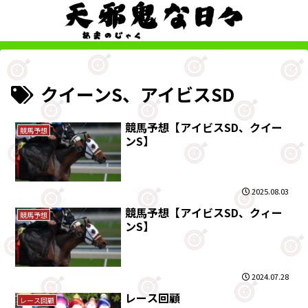
クイーンS、アイビスSD
競馬予想【アイビスSD、クイー
競馬予想
ンS】
2025.08.03
競馬予想【アイビスSD、クィー
競馬予想
ンS】
2024.07.28
レース回顧
レース回顧