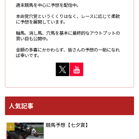
週末競馬を中心に予想を配信中。
本命党穴党というくくりはなく、レースに応じて柔軟
に予想を展開しています。
軸馬、消し馬、穴馬を基本に最終的なアウトプットの
買い目も公開中。
金額の多寡にかかわらず、皆さんの予想の一助になれ
ば幸いです。
人気記事
競馬予想【七夕賞】