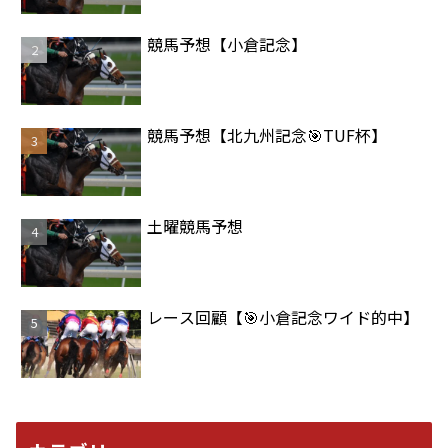
競馬予想【小倉記念】
競馬予想【北九州記念🎯TUF杯】
土曜競馬予想
レース回顧【🎯小倉記念ワイド的中】